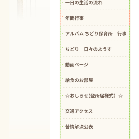
一日の生活の流れ
年間行事
アルバム ちどり保育所 行事紹介
ちどり 日々のようす
動画ページ
給食のお部屋
☆おしらせ(登所届様式）☆
交通アクセス
苦情解決公表