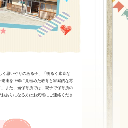
しく思いやりのある子」「明るく素直な
や発達を正確に見極めた教育と家庭的な雰
す。また、当保育所では、親子で保育所の
がおありになる方はお気軽にご連絡くださ