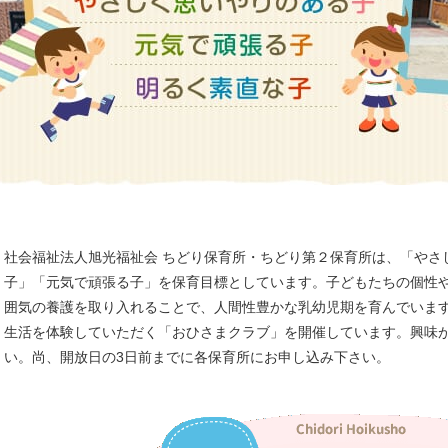
社会福祉法人旭光福祉会 ちどり保育所・ちどり第２保育所は、「やさ
子」「元気で頑張る子」を保育目標としています。子どもたちの個性
囲気の養護を取り入れることで、人間性豊かな乳幼児期を育んでいま
生活を体験していただく「おひさまクラブ」を開催しています。興味
い。尚、開放日の3日前までに各保育所にお申し込み下さい。