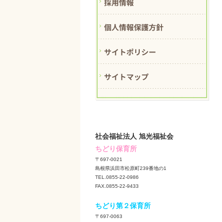
採用情報
個人情報保護方針
サイトポリシー
サイトマップ
社会福祉法人 旭光福祉会
ちどり保育所
〒697-0021
島根県浜田市松原町239番地の1
TEL.0855-22-0986
FAX.0855-22-9433
ちどり第２保育所
〒697-0063